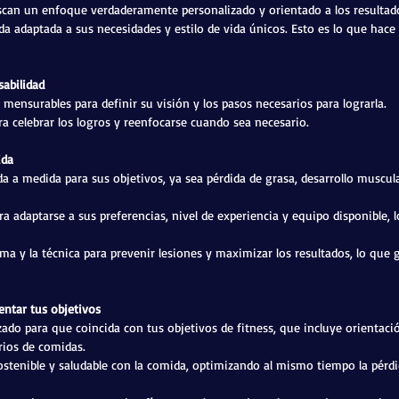
uscan un enfoque verdaderamente personalizado y orientado a los resultad
da adaptada a sus necesidades y estilo de vida únicos. Esto es lo que hace
sabilidad
 mensurables para definir su visión y los pasos necesarios para lograrla.
a celebrar los logros y reenfocarse cuando sea necesario.
ida
da a medida para sus objetivos, ya sea pérdida de grasa, desarrollo muscula
 adaptarse a sus preferencias, nivel de experiencia y equipo disponible, l
orma y la técnica para prevenir lesiones y maximizar los resultados, lo que
entar tus objetivos
zado para que coincida con tus objetivos de fitness, que incluye orientac
rios de comidas.
sostenible y saludable con la comida, optimizando al mismo tiempo la pérdi