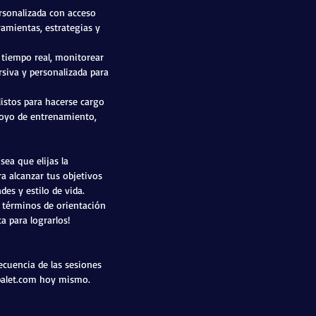
rsonalizada con acceso
ramientas, estrategias y
 tiempo real, monitorear
siva y personalizada para
istos para hacerse cargo
poyo de entrenamiento,
ea que elijas la
a alcanzar tus objetivos
des y estilo de vida.
n términos de orientación
a para lograrlos!
recuencia de las sesiones
alet.com
hoy mismo.