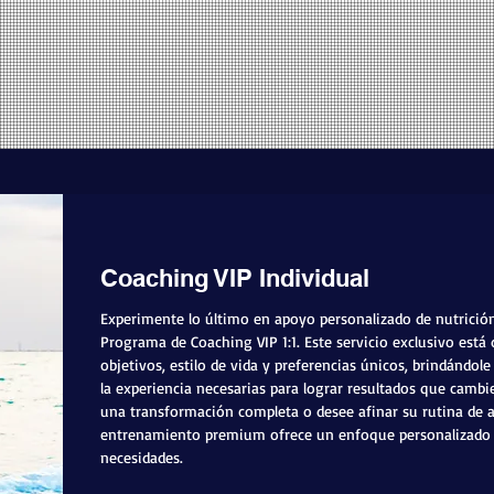
Coaching VIP Individual
Experimente lo último en apoyo personalizado de nutrició
Programa de Coaching VIP 1:1. Este servicio exclusivo está
objetivos, estilo de vida y preferencias únicos, brindándole 
la experiencia necesarias para lograr resultados que cambi
una transformación completa o desee afinar su rutina de a
entrenamiento premium ofrece un enfoque personalizado 
necesidades.