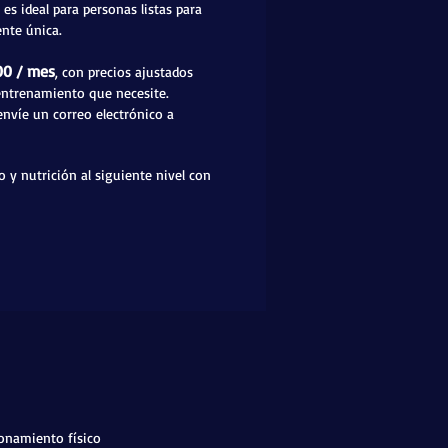
es ideal para personas listas para
nte única.
00 / mes
, con precios ajustados
 entrenamiento que necesite.
 envíe un correo electrónico a
co y nutrición al siguiente nivel con
ionamiento físico