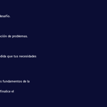
desafío.
ución de problemas.
edida que tus necesidades
los fundamentos de la
inalice el