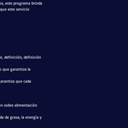
os, este programa brinda
 que este servicio
r, definición, definición
o que garantiza la
 garantiza que cada
ión sobre alimentación
da de grasa, la energía y