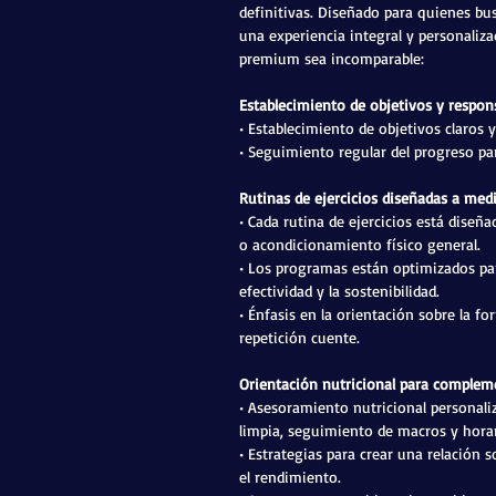
definitivas. Diseñado para quienes b
una experiencia integral y personaliza
premium sea incomparable:
Establecimiento de objetivos y respon
• Establecimiento de objetivos claros y
• Seguimiento regular del progreso par
Rutinas de ejercicios diseñadas a med
• Cada rutina de ejercicios está diseña
o acondicionamiento físico general.
• Los programas están optimizados para
efectividad y la sostenibilidad.
• Énfasis en la orientación sobre la f
repetición cuente.
Orientación nutricional para complem
• Asesoramiento nutricional personali
limpia, seguimiento de macros y hora
• Estrategias para crear una relación 
el rendimiento.