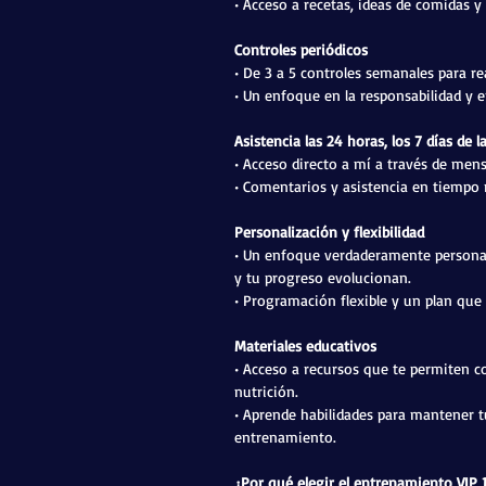
• Acceso a recetas, ideas de comidas 
Controles periódicos
• De 3 a 5 controles semanales para re
• Un enfoque en la responsabilidad y 
Asistencia las 24 horas, los 7 días de 
• Acceso directo a mí a través de men
• Comentarios y asistencia en tiempo 
Personalización y flexibilidad
• Un enfoque verdaderamente personali
y tu progreso evolucionan.
• Programación flexible y un plan que 
Materiales educativos
• Acceso a recursos que te permiten c
nutrición.
• Aprende habilidades para mantener t
entrenamiento.
¿Por qué elegir el entrenamiento VIP 1