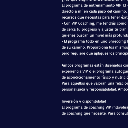
El programa de entrenamiento VIP 1:1
directo a mí en cada paso del camino.
recursos que necesitas para tener éxito
• Con VIP Coaching, me tendrás como t
de cerca tu progreso y ajustar tu pla
quienes buscan un nivel más profundo
• El programa todo en uno Shredding 
de su camino. Proporciona los mismos 
pero requiere que apliques los princip
Ambos programas están diseñados con e
experiencia VIP o el programa autogui
de acondicionamiento físico y nutrició
Para aquellos que valoran una relació
personalizada y responsabilidad. Ambos
Inversión y disponibilidad
El programa de coaching VIP individu
de coaching que necesite. Para consult